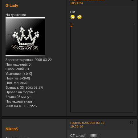
18:24:54
G-Lady
FM
На движение
0
Зарегистрирован
: 2008-03-22
Приглашений:
0
Сообщений:
81
Уважение:
[+1/-0]
Позитив:
[+3/-0]
Пол:
Женский
Возраст:
33
[1993-01-27]
Провел на форуме:
4 часа 25 минут
Последний визит:
2008-04-01 15:29:25
10
Поделиться
2008-03-22
19:59:16
NikitoS
СТ шлак!!!!!!!!!!!!!!!!!