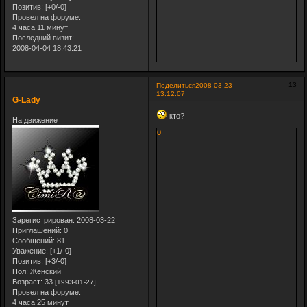
Позитив:
[+0/-0]
Провел на форуме:
4 часа 11 минут
Последний визит:
2008-04-04 18:43:21
13
Поделиться
2008-03-23
13:12:07
G-Lady
кто?
На движение
0
Зарегистрирован
: 2008-03-22
Приглашений:
0
Сообщений:
81
Уважение:
[+1/-0]
Позитив:
[+3/-0]
Пол:
Женский
Возраст:
33
[1993-01-27]
Провел на форуме:
4 часа 25 минут