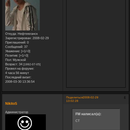
Откуда:
Нефтеюганск
Зарегистрирован
: 2008-02-29
Приглашений:
0
Сообщений:
37
Уважение:
[+1/-0]
Позитив:
[+1/-0]
Пол:
Мужской
Возраст:
34
[1992-07-05]
Провел на форуме:
4 часа 56 минут
Последний визит:
2008-03-30 13:36:54
4
Поделиться
2008-02-29
13:02:28
NikitoS
Администратор
FM написал(а):
СТ