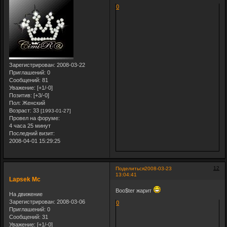
0
Зарегистрирован
: 2008-03-22
Приглашений:
0
Сообщений:
81
Уважение:
[+1/-0]
Позитив:
[+3/-0]
Пол:
Женский
Возраст:
33
[1993-01-27]
Провел на форуме:
4 часа 25 минут
Последний визит:
2008-04-01 15:29:25
12
Поделиться
2008-03-23
13:04:41
Lapsek Mc
Boo$ter жарит
На движение
Зарегистрирован
: 2008-03-06
0
Приглашений:
0
Сообщений:
31
Уважение:
[+1/-0]